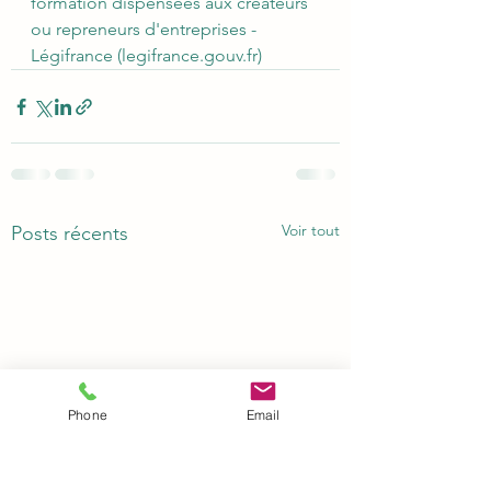
formation dispensées aux créateurs 
ou repreneurs d'entreprises - 
Légifrance (legifrance.gouv.fr)
Voir tout
Posts récents
Phone
Email